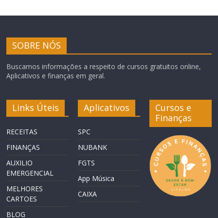
SOBRE NÓS
Buscamos informações a respeito de cursos gratuitos online,
Aplicativos e finanças em geral.
Links Úteis
Aplicativos
Cursos e
Finanças
RECEITAS
SPC
FINANÇAS
NUBANK
AUXILIO
FGTS
EMERGENCIAL
App Música
MELHORES
CAIXA
CARTOES
BLOG