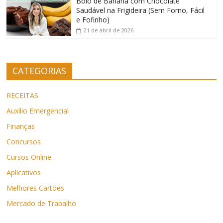
Bolo de Banana com Chocolate
Saudável na Frigideira (Sem Forno, Fácil
e Fofinho)
21 de abril de 2026
CATEGORIAS
RECEITAS
Auxilio Emergencial
Finanças
Concursos
Cursos Online
Aplicativos
Melhores Cartões
Mercado de Trabalho