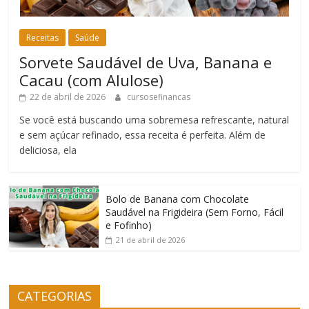
Receitas
Saúde
Sorvete Saudável de Uva, Banana e
Cacau (com Alulose)
22 de abril de 2026
cursosefinancas
Se você está buscando uma sobremesa refrescante, natural
e sem açúcar refinado, essa receita é perfeita. Além de
deliciosa, ela
Bolo de Banana com Chocolate
Saudável na Frigideira (Sem Forno, Fácil
e Fofinho)
21 de abril de 2026
CATEGORIAS