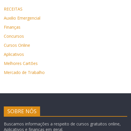
RECEITAS
Auxilio Emergencial
Finanças
Concursos
Cursos Online
Aplicativos
Melhores Cartões
Mercado de Trabalho
SOBRE NÓS
Buscamos informações a respeito de cursos gratuitos online,
Aplicativos e finanças em geral.