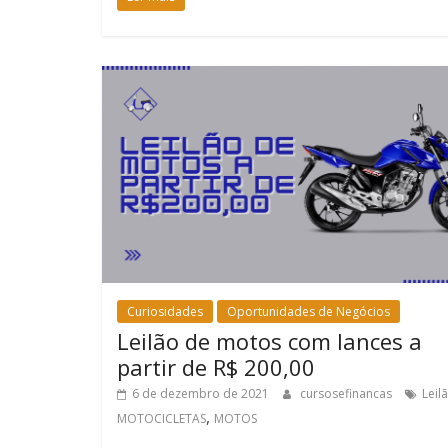
Curiosidades
Oportunidades de Negócios
Leilão de motos com lances a
partir de R$ 200,00
6 de dezembro de 2021
cursosefinancas
Leil
,
MOTOCICLETAS
MOTOS