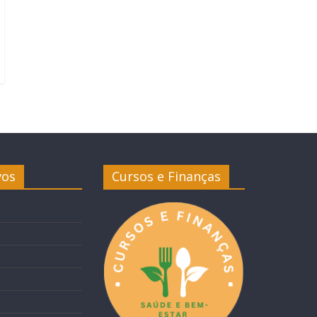
vos
Cursos e Finanças