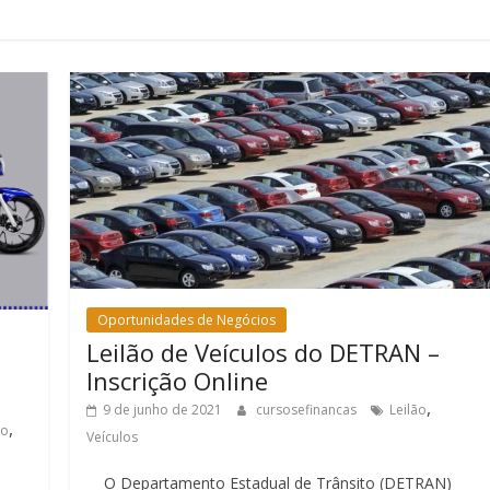
Oportunidades de Negócios
Leilão de Veículos do DETRAN –
Inscrição Online
,
9 de junho de 2021
cursosefinancas
Leilão
,
ão
Veículos
O Departamento Estadual de Trânsito (DETRAN)