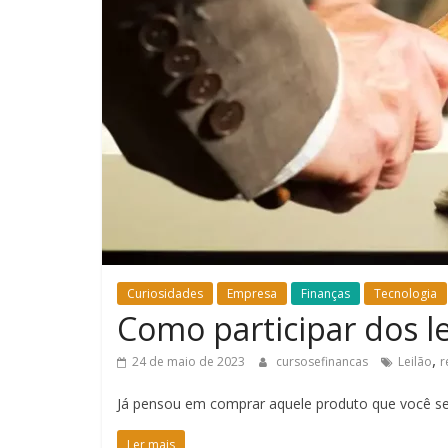
Curiosidades
Empresa
Finanças
Tecnologia
Como participar dos le
,
24 de maio de 2023
cursosefinancas
Leilão
r
Já pensou em comprar aquele produto que você se
Ler mais