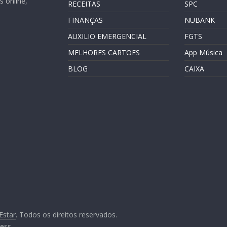
 online,
RECEITAS
SPC
FINANÇAS
NUBANK
AUXILIO EMERGENCIAL
FGTS
MELHORES CARTOES
App Música
BLOG
CAIXA
Estar
. Todos os direitos reservados.
ess
.