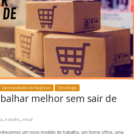
Oportunidades de Negócios
Tecnologia
abalhar melhor sem sair de
,
,
ja
trabalho
virtual
 conhecemos um novo modelo de trabalho, um home office, uma