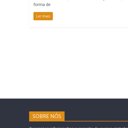
forma de
Ler mais
SOBRE NÓS