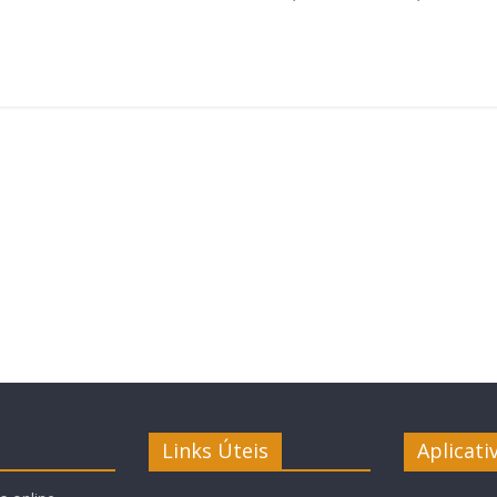
Links Úteis
Aplicati