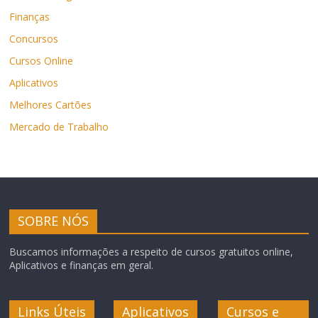
Finanças
Concursos
Cursos Online
Aplicativos
Melhores Cartões
Mercado de Trabalho
SOBRE NÓS
Buscamos informações a respeito de cursos gratuitos online,
Aplicativos e finanças em geral.
Links Úteis
Aplicativos
Cursos e