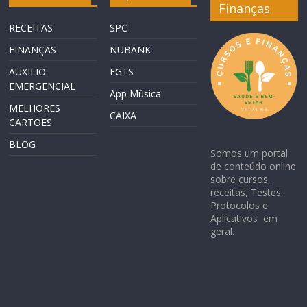
Finanças
RECEITAS
SPC
FINANÇAS
NUBANK
AUXILIO
FGTS
EMERGENCIAL
App Música
MELHORES
CAIXA
CARTOES
BLOG
Somos um portal
de conteúdo online
sobre cursos,
receitas, Testes,
Protocolos e
Aplicativos em
geral.