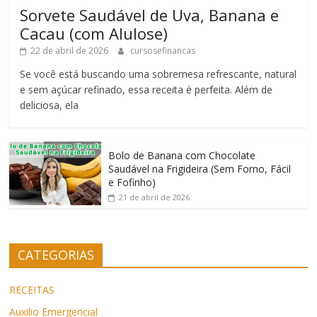
Sorvete Saudável de Uva, Banana e
Cacau (com Alulose)
22 de abril de 2026
cursosefinancas
Se você está buscando uma sobremesa refrescante, natural
e sem açúcar refinado, essa receita é perfeita. Além de
deliciosa, ela
Bolo de Banana com Chocolate
Saudável na Frigideira (Sem Forno, Fácil
e Fofinho)
21 de abril de 2026
CATEGORIAS
RECEITAS
Auxilio Emergencial