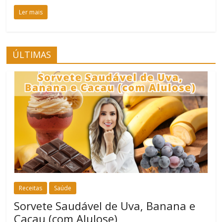
Ler mais
ÚLTIMAS
Receitas
Saúde
Sorvete Saudável de Uva, Banana e
Cacau (com Alulose)