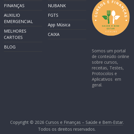
FINANÇAS
NUBANK
AUXILIO
FGTS
EMERGENCIAL
App Música
MELHORES
CAIXA
CARTOES
BLOG
Somos um portal
de conteúdo online
sobre cursos,
receitas, Testes,
Protocolos e
Aplicativos em
geral.
Copyright © 2026
Cursos e Finanças – Saúde e Bem-Estar
.
Todos os direitos reservados.