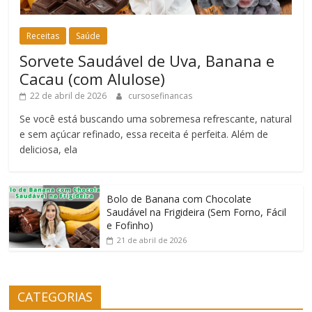
Receitas
Saúde
Sorvete Saudável de Uva, Banana e
Cacau (com Alulose)
22 de abril de 2026
cursosefinancas
Se você está buscando uma sobremesa refrescante, natural
e sem açúcar refinado, essa receita é perfeita. Além de
deliciosa, ela
Bolo de Banana com Chocolate
Saudável na Frigideira (Sem Forno, Fácil
e Fofinho)
21 de abril de 2026
CATEGORIAS