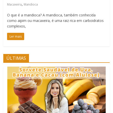
,
Macaxeira
Mandioca
O que é a mandioca? A mandioca, também conhecida
como aipim ou macaxeira, é uma raiz rica em carboidratos
complexos,
Ler mais
ÚLTIMAS