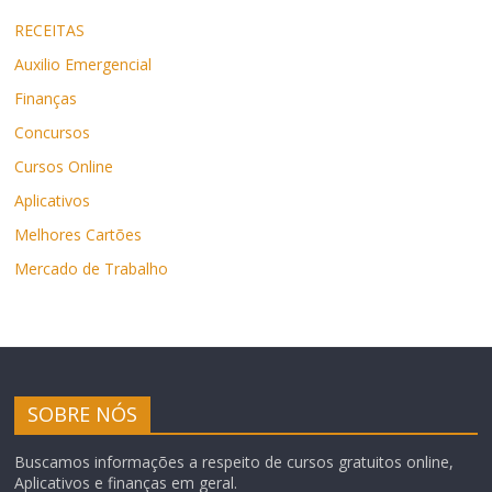
RECEITAS
Auxilio Emergencial
Finanças
Concursos
Cursos Online
Aplicativos
Melhores Cartões
Mercado de Trabalho
SOBRE NÓS
Buscamos informações a respeito de cursos gratuitos online,
Aplicativos e finanças em geral.