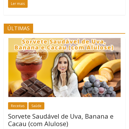
Ler mais
ÚLTIMAS
Receitas
Saúde
Sorvete Saudável de Uva, Banana e
Cacau (com Alulose)