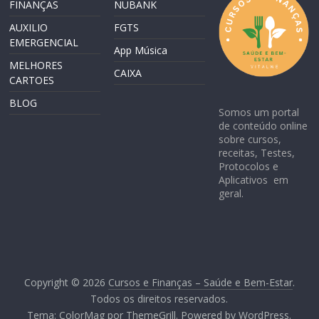
FINANÇAS
NUBANK
AUXILIO
FGTS
EMERGENCIAL
App Música
MELHORES
CAIXA
CARTOES
BLOG
Somos um portal
de conteúdo online
sobre cursos,
receitas, Testes,
Protocolos e
Aplicativos em
geral.
Copyright © 2026
Cursos e Finanças – Saúde e Bem-Estar
.
Todos os direitos reservados.
Tema:
ColorMag
por ThemeGrill. Powered by
WordPress
.