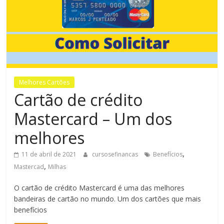
Bem-
Estar
Melhores Cartões
Cartão de crédito
Mastercard – Um dos
melhores
,
11 de abril de 2021
cursosefinancas
Benefícios
,
Mastercad
Milhas
O cartão de crédito Mastercard é uma das melhores
bandeiras de cartão no mundo. Um dos cartões que mais
benefícios