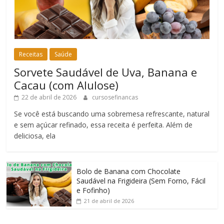
Receitas
Saúde
Sorvete Saudável de Uva, Banana e
Cacau (com Alulose)
22 de abril de 2026
cursosefinancas
Se você está buscando uma sobremesa refrescante, natural
e sem açúcar refinado, essa receita é perfeita. Além de
deliciosa, ela
Bolo de Banana com Chocolate
Saudável na Frigideira (Sem Forno, Fácil
e Fofinho)
21 de abril de 2026