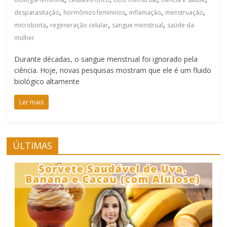
,
,
,
,
desparasitação
hormônios femininos
inflamação
menstruação
,
,
,
microbiota
regeneração celular
sangue menstrual
saúde da
mulher
Durante décadas, o sangue menstrual foi ignorado pela
ciência. Hoje, novas pesquisas mostram que ele é um fluido
biológico altamente
Ler mais
ÚLTIMAS