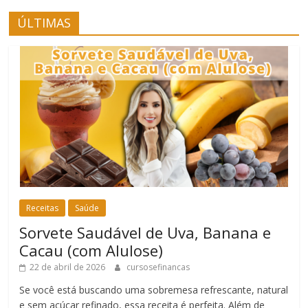
ÚLTIMAS
Receitas
Saúde
Sorvete Saudável de Uva, Banana e
Cacau (com Alulose)
22 de abril de 2026
cursosefinancas
Se você está buscando uma sobremesa refrescante, natural
e sem açúcar refinado, essa receita é perfeita. Além de