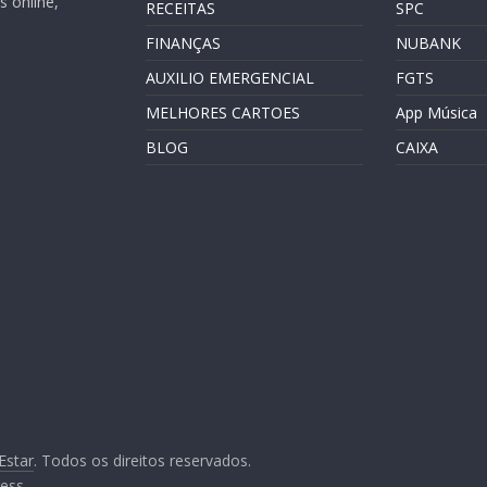
 online,
RECEITAS
SPC
FINANÇAS
NUBANK
AUXILIO EMERGENCIAL
FGTS
MELHORES CARTOES
App Música
BLOG
CAIXA
Estar
. Todos os direitos reservados.
ess
.