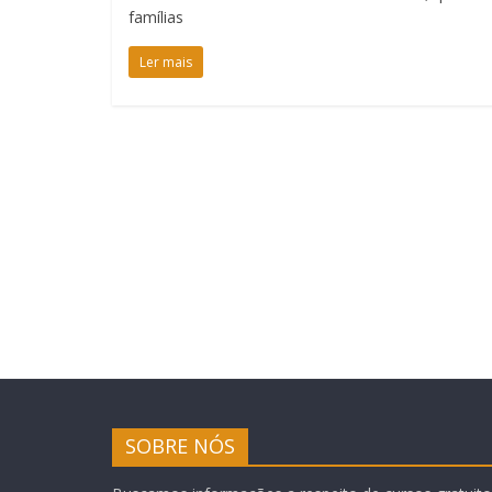
famílias
Ler mais
SOBRE NÓS