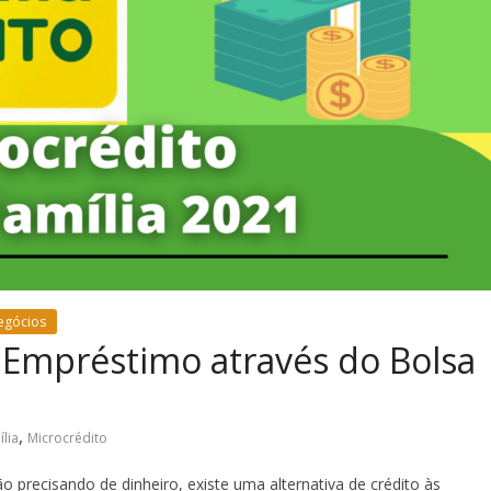
egócios
 Empréstimo através do Bolsa
,
lia
Microcrédito
o precisando de dinheiro, existe uma alternativa de crédito às