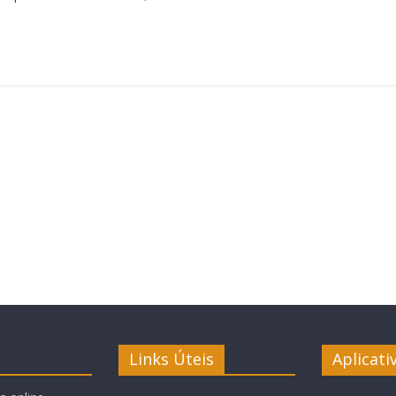
Links Úteis
Aplicati