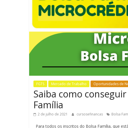
FGTS
Mercado de Trabalho
Oportunidades de N
Saiba como conseguir
Família
2 de julho de 2021
cursosefinancas
Bolsa Famí
Para todos os inscritos do Bolsa Família, que estã