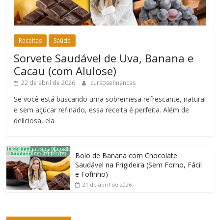
Receitas
Saúde
Sorvete Saudável de Uva, Banana e
Cacau (com Alulose)
22 de abril de 2026
cursosefinancas
Se você está buscando uma sobremesa refrescante, natural
e sem açúcar refinado, essa receita é perfeita. Além de
deliciosa, ela
Bolo de Banana com Chocolate
Saudável na Frigideira (Sem Forno, Fácil
e Fofinho)
21 de abril de 2026