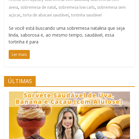
,
,
,
aveia
sobremesa de natal
sobremesa low carb
sobremesa sem
,
,
açúcar
torta de abacaxi saudável
tortinha saudável
Se você está buscando uma sobremesa natalina que seja
linda, saborosa e, ao mesmo tempo, saudável, essa
tortinha é para
Ler mais
ÚLTIMAS