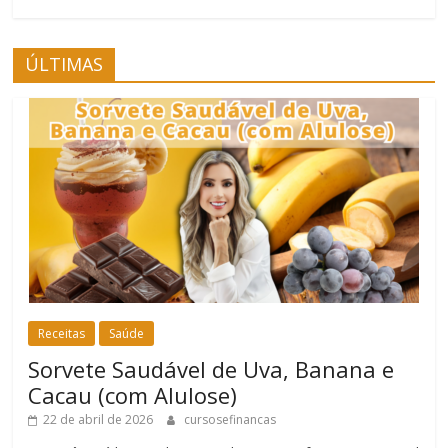
ÚLTIMAS
Receitas
Saúde
Sorvete Saudável de Uva, Banana e
Cacau (com Alulose)
22 de abril de 2026
cursosefinancas