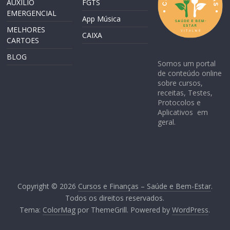
AUXILIO
FGTS
EMERGENCIAL
App Música
MELHORES
CAIXA
CARTOES
BLOG
Somos um portal
de conteúdo online
sobre cursos,
receitas, Testes,
Protocolos e
Aplicativos em
geral.
Copyright © 2026
Cursos e Finanças – Saúde e Bem-Estar
.
Todos os direitos reservados.
Tema:
ColorMag
por ThemeGrill. Powered by
WordPress
.