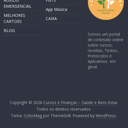
AUXILIO
FGTS
EMERGENCIAL
App Música
MELHORES
CAIXA
CARTOES
BLOG
Somos um portal
de conteúdo online
sobre cursos,
receitas, Testes,
Protocolos e
Aplicativos em
geral.
Copyright © 2026
Cursos e Finanças – Saúde e Bem-Estar
.
Todos os direitos reservados.
Tema:
ColorMag
por ThemeGrill. Powered by
WordPress
.