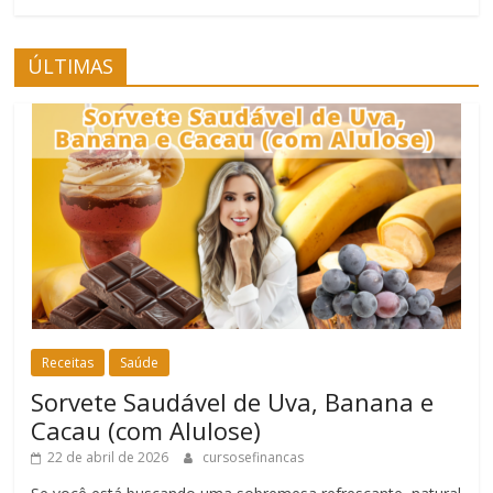
ÚLTIMAS
Receitas
Saúde
Sorvete Saudável de Uva, Banana e
Cacau (com Alulose)
22 de abril de 2026
cursosefinancas