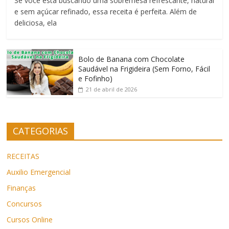
Se você está buscando uma sobremesa refrescante, natural
e sem açúcar refinado, essa receita é perfeita. Além de
deliciosa, ela
Bolo de Banana com Chocolate
Saudável na Frigideira (Sem Forno, Fácil
e Fofinho)
21 de abril de 2026
CATEGORIAS
RECEITAS
Auxilio Emergencial
Finanças
Concursos
Cursos Online