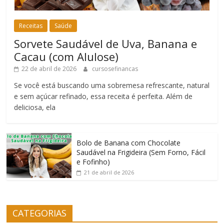
Receitas
Saúde
Sorvete Saudável de Uva, Banana e
Cacau (com Alulose)
22 de abril de 2026
cursosefinancas
Se você está buscando uma sobremesa refrescante, natural
e sem açúcar refinado, essa receita é perfeita. Além de
deliciosa, ela
Bolo de Banana com Chocolate
Saudável na Frigideira (Sem Forno, Fácil
e Fofinho)
21 de abril de 2026
CATEGORIAS