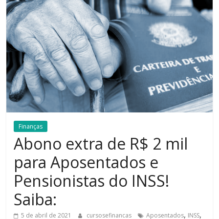
Bem-
Estar
Finanças
Abono extra de R$ 2 mil
para Aposentados e
Pensionistas do INSS!
Saiba:
,
,
5 de abril de 2021
cursosefinancas
Aposentados
INSS