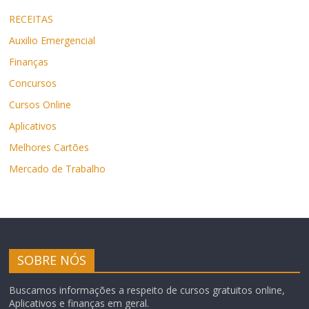
RECEITAS
Auxilio Emergencial
Finanças
Concursos
Cursos Online
Aplicativos
Melhores Cartões
Mercado de Trabalho
SOBRE NÓS
Buscamos informações a respeito de cursos gratuitos online,
Aplicativos e finanças em geral.