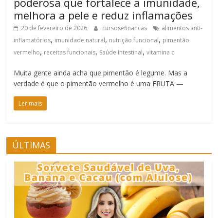
poderosa que fortalece a imunidade,
melhora a pele e reduz inflamações
20 de fevereiro de 2026
cursosefinancas
alimentos anti-
,
,
,
inflamatórios
imunidade natural
nutrição funcional
pimentão
,
,
,
vermelho
receitas funcionais
Saúde Intestinal
vitamina c
Muita gente ainda acha que pimentão é legume. Mas a
verdade é que o pimentão vermelho é uma FRUTA —
Ler mais
ÚLTIMAS