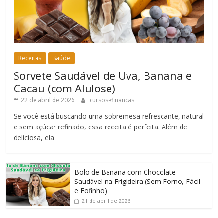
Receitas
Saúde
Sorvete Saudável de Uva, Banana e
Cacau (com Alulose)
22 de abril de 2026
cursosefinancas
Se você está buscando uma sobremesa refrescante, natural
e sem açúcar refinado, essa receita é perfeita. Além de
deliciosa, ela
Bolo de Banana com Chocolate
Saudável na Frigideira (Sem Forno, Fácil
e Fofinho)
21 de abril de 2026