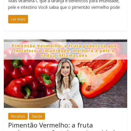
Mais vitamina C que a laranja e benefícios para imunidade,
pele e intestino Você sabia que o pimentão vermelho pode
Ler mais
Receitas
Saúde
Pimentão Vermelho: a fruta