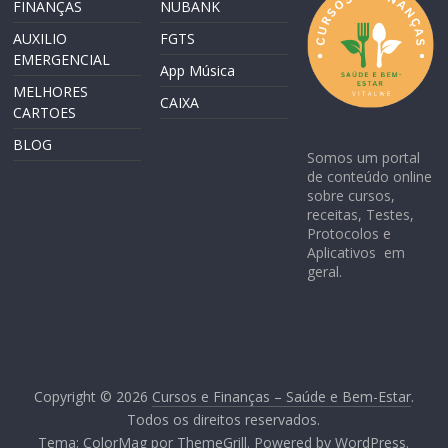
FINANÇAS
NUBANK
AUXILIO
FGTS
EMERGENCIAL
App Música
MELHORES
CAIXA
CARTOES
BLOG
Somos um portal
de conteúdo online
sobre cursos,
receitas, Testes,
Protocolos e
Aplicativos em
geral.
Copyright © 2026
Cursos e Finanças – Saúde e Bem-Estar
.
Todos os direitos reservados.
Tema:
ColorMag
por ThemeGrill. Powered by
WordPress
.