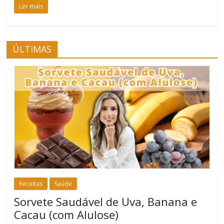
Ler mais
ÚLTIMAS
Receitas
Saúde
Sorvete Saudável de Uva, Banana e
Cacau (com Alulose)