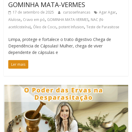
GOMINHA MATA-VERMES
,
17 de setembro de 2025
cursosefinancas
Agar Agar
,
,
,
Alulose
Cravo em pó
GOMINHA MATA-VERMES
NAC (N-
,
,
,
acetilcisteína)
Óleo de Coco
potent Infusion
Teste de Parasitose
Limpa, protege e fortalece o trato digestivo Chega de
Dependência de Cápsulas! Mulher, chega de viver
dependente de cápsulas e
Ler mais