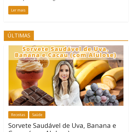
Ler mais
ÚLTIMAS
Receitas
Saúde
Sorvete Saudável de Uva, Banana e