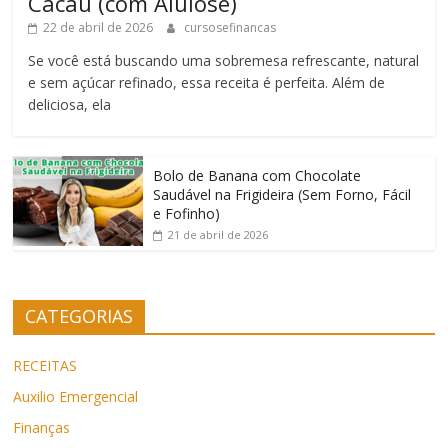
Cacau (com Alulose)
22 de abril de 2026
cursosefinancas
Se você está buscando uma sobremesa refrescante, natural
e sem açúcar refinado, essa receita é perfeita. Além de
deliciosa, ela
Bolo de Banana com Chocolate
Saudável na Frigideira (Sem Forno, Fácil
e Fofinho)
21 de abril de 2026
CATEGORIAS
RECEITAS
Auxilio Emergencial
Finanças