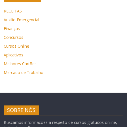
RECEITAS
Auxilio Emergencial
Finanças
Concursos
Cursos Online
Aplicativos
Melhores Cartões
Mercado de Trabalho
SOBRE NÓS
Buscamos informações a respeito de cursos gratuitos online,