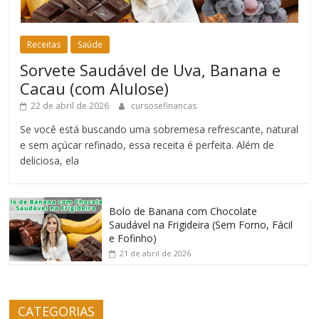
Receitas
Saúde
Sorvete Saudável de Uva, Banana e
Cacau (com Alulose)
22 de abril de 2026
cursosefinancas
Se você está buscando uma sobremesa refrescante, natural
e sem açúcar refinado, essa receita é perfeita. Além de
deliciosa, ela
Bolo de Banana com Chocolate
Saudável na Frigideira (Sem Forno, Fácil
e Fofinho)
21 de abril de 2026
CATEGORIAS