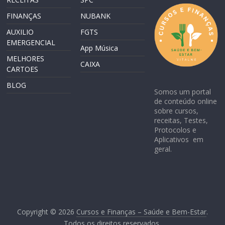
FINANÇAS
NUBANK
AUXILIO
FGTS
EMERGENCIAL
App Música
MELHORES
CAIXA
CARTOES
BLOG
Somos um portal
de conteúdo online
sobre cursos,
receitas, Testes,
Protocolos e
Aplicativos em
geral.
Copyright © 2026
Cursos e Finanças – Saúde e Bem-Estar
.
Todos os direitos reservados.