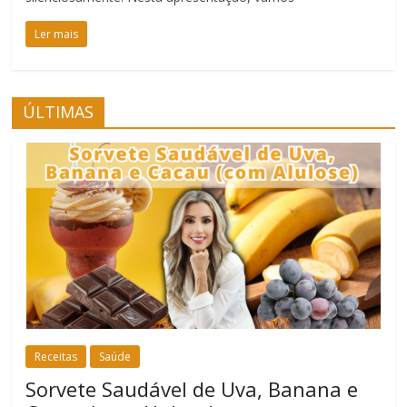
Ler mais
ÚLTIMAS
Receitas
Saúde
Sorvete Saudável de Uva, Banana e