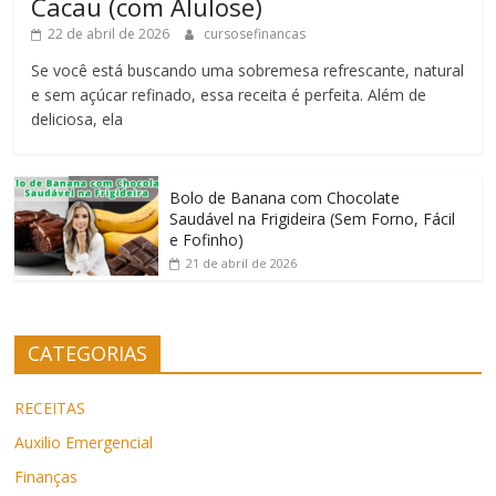
Cacau (com Alulose)
22 de abril de 2026
cursosefinancas
Se você está buscando uma sobremesa refrescante, natural
e sem açúcar refinado, essa receita é perfeita. Além de
deliciosa, ela
Bolo de Banana com Chocolate
Saudável na Frigideira (Sem Forno, Fácil
e Fofinho)
21 de abril de 2026
CATEGORIAS
RECEITAS
Auxilio Emergencial
Finanças