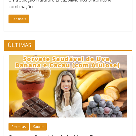
combinação
Ler mais
ÚLTIMAS
Receitas
Saúde