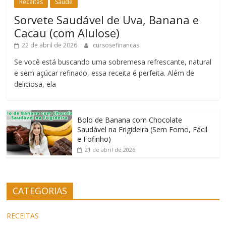
Receitas
Saúde
Sorvete Saudável de Uva, Banana e
Cacau (com Alulose)
22 de abril de 2026
cursosefinancas
Se você está buscando uma sobremesa refrescante, natural
e sem açúcar refinado, essa receita é perfeita. Além de
deliciosa, ela
Bolo de Banana com Chocolate
Saudável na Frigideira (Sem Forno, Fácil
e Fofinho)
21 de abril de 2026
CATEGORIAS
RECEITAS