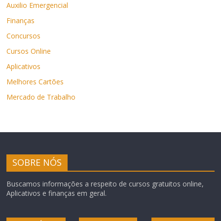
Auxilio Emergencial
Finanças
Concursos
Cursos Online
Aplicativos
Melhores Cartões
Mercado de Trabalho
SOBRE NÓS
Buscamos informações a respeito de cursos gratuitos online,
Aplicativos e finanças em geral.