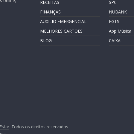
 online,
RECEITAS
SPC
FINANÇAS
NUBANK
AUXILIO EMERGENCIAL
FGTS
MELHORES CARTOES
App Música
BLOG
CAIXA
Estar
. Todos os direitos reservados.
ess
.