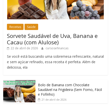
Receitas
Saúde
Sorvete Saudável de Uva, Banana e
Cacau (com Alulose)
22 de abril de 2026
cursosefinancas
Se você está buscando uma sobremesa refrescante, natural
e sem açúcar refinado, essa receita é perfeita. Além de
deliciosa, ela
Bolo de Banana com Chocolate
Saudável na Frigideira (Sem Forno, Fácil
e Fofinho)
21 de abril de 2026