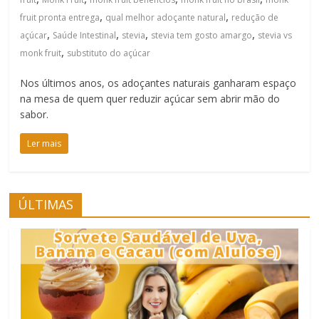
,
,
fruit pronta entrega
qual melhor adoçante natural
redução de
,
,
,
,
açúcar
Saúde Intestinal
stevia
stevia tem gosto amargo
stevia vs
,
monk fruit
substituto do açúcar
Nos últimos anos, os adoçantes naturais ganharam espaço
na mesa de quem quer reduzir açúcar sem abrir mão do
sabor.
Ler mais
ÚLTIMAS