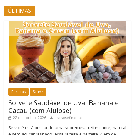
ÚLTIMAS
Receitas
Saúde
Sorvete Saudável de Uva, Banana e
Cacau (com Alulose)
22 de abril de 2026
cursosefinancas
Se você está buscando uma sobremesa refrescante, natural
e sem açúcar refinado, essa receita é perfeita. Além de