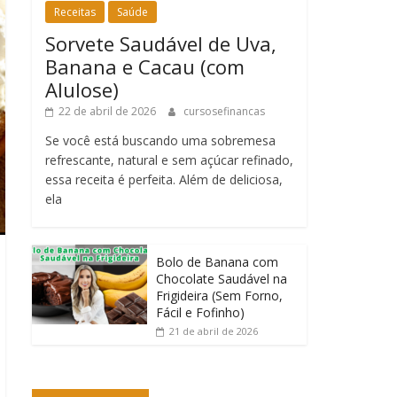
Receitas
Saúde
Sorvete Saudável de Uva,
Banana e Cacau (com
Alulose)
22 de abril de 2026
cursosefinancas
Se você está buscando uma sobremesa
refrescante, natural e sem açúcar refinado,
essa receita é perfeita. Além de deliciosa,
ela
Bolo de Banana com
Chocolate Saudável na
Frigideira (Sem Forno,
Fácil e Fofinho)
21 de abril de 2026