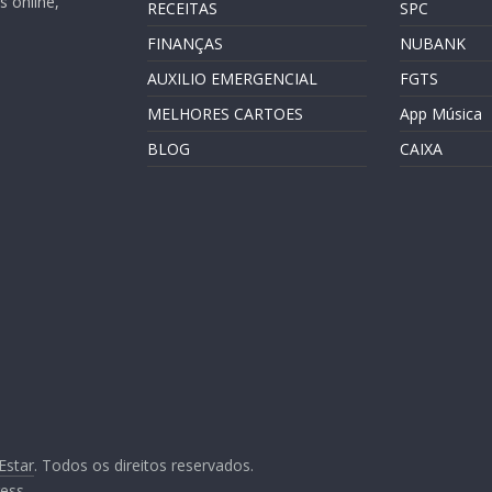
 online,
RECEITAS
SPC
FINANÇAS
NUBANK
AUXILIO EMERGENCIAL
FGTS
MELHORES CARTOES
App Música
BLOG
CAIXA
Estar
. Todos os direitos reservados.
ess
.