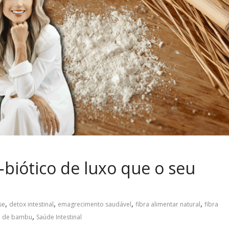
‑biótico de luxo que o seu
,
,
,
,
se
detox intestinal
emagrecimento saudável
fibra alimentar natural
fibra
,
ra de bambu
Saúde Intestinal