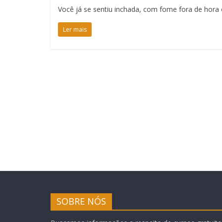
Você já se sentiu inchada, com fome fora de hora o
Ler mais
SOBRE NÓS