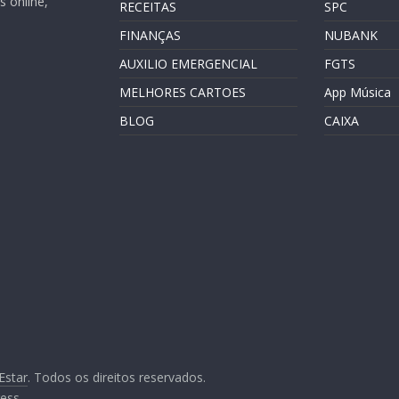
 online,
RECEITAS
SPC
FINANÇAS
NUBANK
AUXILIO EMERGENCIAL
FGTS
MELHORES CARTOES
App Música
BLOG
CAIXA
Estar
. Todos os direitos reservados.
ess
.