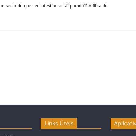
u sentindo que seu intestino está “parado”? A fibra de
Links Úteis
Aplicati