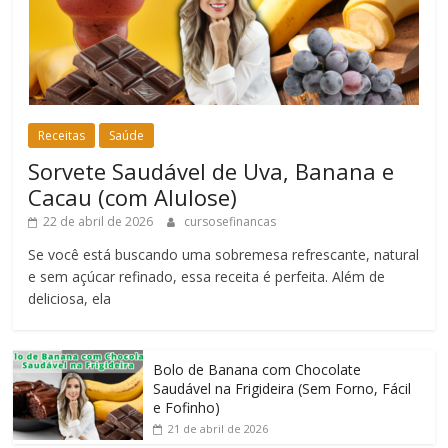
Receitas
Saúde
Sorvete Saudável de Uva, Banana e
Cacau (com Alulose)
22 de abril de 2026
cursosefinancas
Se você está buscando uma sobremesa refrescante, natural
e sem açúcar refinado, essa receita é perfeita. Além de
deliciosa, ela
Bolo de Banana com Chocolate
Saudável na Frigideira (Sem Forno, Fácil
e Fofinho)
21 de abril de 2026