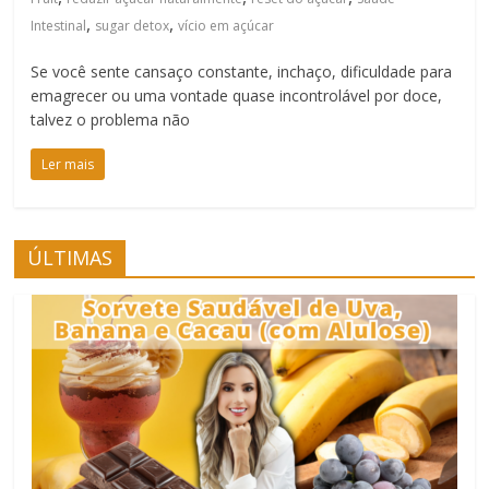
,
,
Intestinal
sugar detox
vício em açúcar
Se você sente cansaço constante, inchaço, dificuldade para
emagrecer ou uma vontade quase incontrolável por doce,
talvez o problema não
Ler mais
ÚLTIMAS