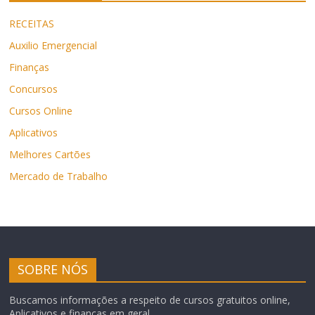
RECEITAS
Auxilio Emergencial
Finanças
Concursos
Cursos Online
Aplicativos
Melhores Cartões
Mercado de Trabalho
SOBRE NÓS
Buscamos informações a respeito de cursos gratuitos online,
Aplicativos e finanças em geral.