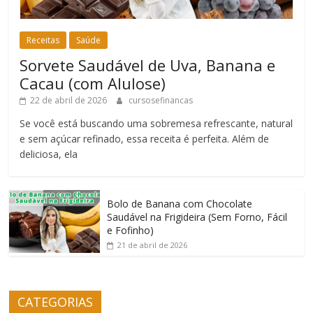
Receitas
Saúde
Sorvete Saudável de Uva, Banana e
Cacau (com Alulose)
22 de abril de 2026
cursosefinancas
Se você está buscando uma sobremesa refrescante, natural
e sem açúcar refinado, essa receita é perfeita. Além de
deliciosa, ela
Bolo de Banana com Chocolate
Saudável na Frigideira (Sem Forno, Fácil
e Fofinho)
21 de abril de 2026
CATEGORIAS