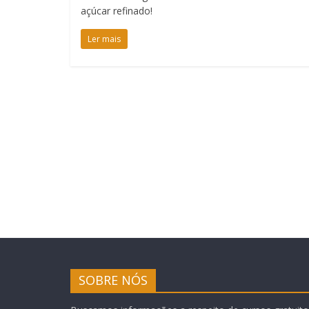
açúcar refinado!
Ler mais
SOBRE NÓS