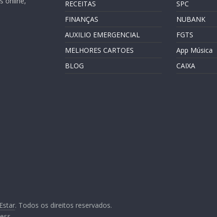
 online,
RECEITAS
SPC
FINANÇAS
NUBANK
AUXILIO EMERGENCIAL
FGTS
MELHORES CARTOES
App Música
BLOG
CAIXA
Estar
. Todos os direitos reservados.
ess
.