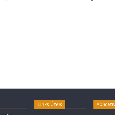
Links Úteis
Aplicati