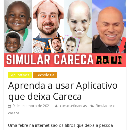
Bem-
Estar
Aplicativos
Tecnologia
Aprenda a usar Aplicativo
que deixa Careca
9 de setembro de 2021
cursosefinancas
Simulador de
careca
Uma febre na internet são os filtros que deixa a pessoa