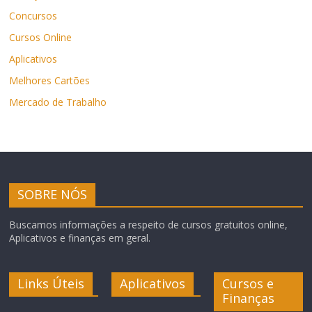
Concursos
Cursos Online
Aplicativos
Melhores Cartões
Mercado de Trabalho
SOBRE NÓS
Buscamos informações a respeito de cursos gratuitos online,
Aplicativos e finanças em geral.
Links Úteis
Aplicativos
Cursos e
Finanças