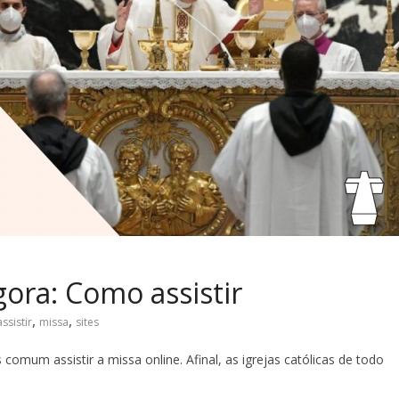
gora: Como assistir
,
,
assistir
missa
sites
comum assistir a missa online. Afinal, as igrejas católicas de todo