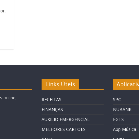
or,
Links Úteis
Aplicati
 online,
RECEITAS
SPC
FINANÇAS
NUBANK
AUXILIO EMERGENCIAL
FGTS
MELHORES CARTOES
App Música