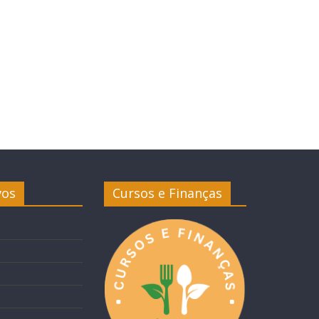
vos
Cursos e Finanças