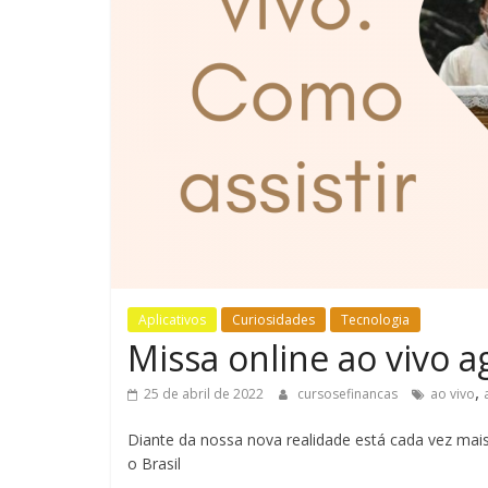
Aplicativos
Curiosidades
Tecnologia
Missa online ao vivo a
,
25 de abril de 2022
cursosefinancas
ao vivo
Diante da nossa nova realidade está cada vez mais 
o Brasil