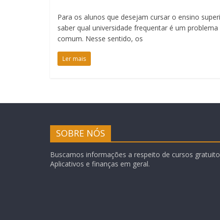
Para os alunos que desejam cursar o ensino superi
saber qual universidade frequentar é um problema
comum. Nesse sentido, os
Ler mais
SOBRE NÓS
Buscamos informações a respeito de cursos gratuitos
Aplicativos e finanças em geral.