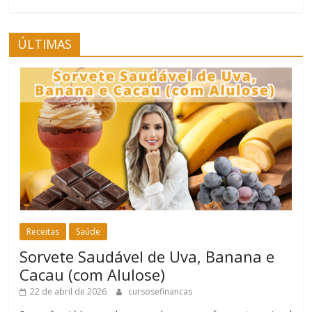
ÚLTIMAS
Receitas
Saúde
Sorvete Saudável de Uva, Banana e
Cacau (com Alulose)
22 de abril de 2026
cursosefinancas