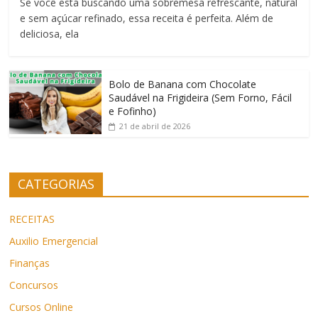
Se você está buscando uma sobremesa refrescante, natural
e sem açúcar refinado, essa receita é perfeita. Além de
deliciosa, ela
Bolo de Banana com Chocolate
Saudável na Frigideira (Sem Forno, Fácil
e Fofinho)
21 de abril de 2026
CATEGORIAS
RECEITAS
Auxilio Emergencial
Finanças
Concursos
Cursos Online