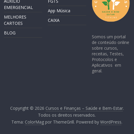
AUXILIO
FGTS
EMERGENCIAL
App Música
MELHORES
CAIXA
CARTOES
BLOG
Somos um portal
de conteúdo online
sobre cursos,
receitas, Testes,
Protocolos e
Aplicativos em
geral.
Copyright © 2026
Cursos e Finanças – Saúde e Bem-Estar
.
Todos os direitos reservados.
Tema:
ColorMag
por ThemeGrill. Powered by
WordPress
.