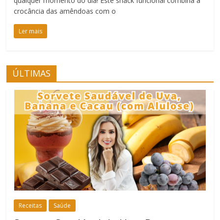
qualquer momento do dia! Este snack funcional combina a
crocância das amêndoas com o
Ler mais
ÚLTIMAS
Receitas
Saúde