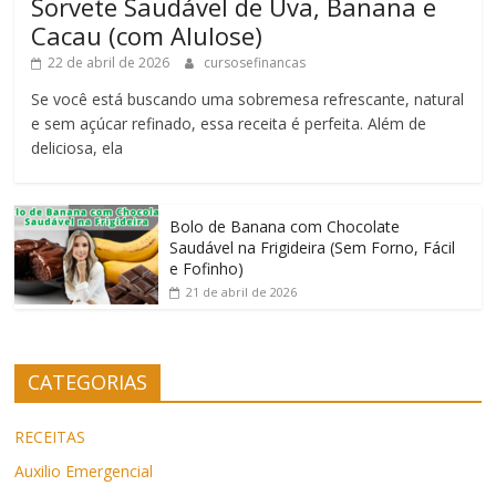
Sorvete Saudável de Uva, Banana e
Cacau (com Alulose)
22 de abril de 2026
cursosefinancas
Se você está buscando uma sobremesa refrescante, natural
e sem açúcar refinado, essa receita é perfeita. Além de
deliciosa, ela
Bolo de Banana com Chocolate
Saudável na Frigideira (Sem Forno, Fácil
e Fofinho)
21 de abril de 2026
CATEGORIAS
RECEITAS
Auxilio Emergencial