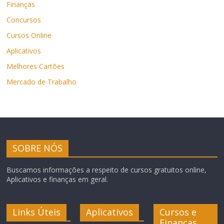
Finanças
Concursos
Cursos Online
Aplicativos
Melhores Cartões
Mercado de Trabalho
SOBRE NÓS
Buscamos informações a respeito de cursos gratuitos online,
Aplicativos e finanças em geral.
Links Úteis
Aplicativos
Cursos e
Finanças