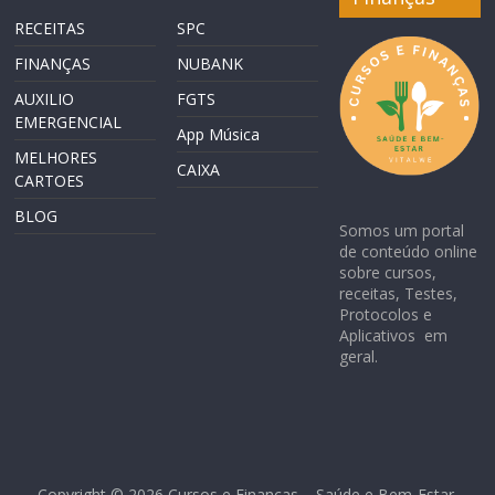
RECEITAS
SPC
FINANÇAS
NUBANK
AUXILIO
FGTS
EMERGENCIAL
App Música
MELHORES
CAIXA
CARTOES
BLOG
Somos um portal
de conteúdo online
sobre cursos,
receitas, Testes,
Protocolos e
Aplicativos em
geral.
Copyright © 2026
Cursos e Finanças – Saúde e Bem-Estar
.