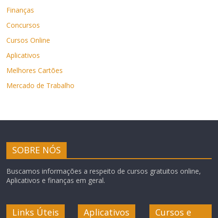
Finanças
Concursos
Cursos Online
Aplicativos
Melhores Cartões
Mercado de Trabalho
SOBRE NÓS
Buscamos informações a respeito de cursos gratuitos online,
Aplicativos e finanças em geral.
Links Úteis
Aplicativos
Cursos e