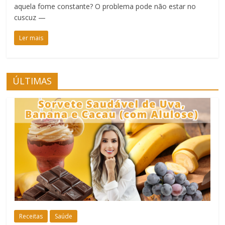
aquela fome constante? O problema pode não estar no
cuscuz —
Ler mais
ÚLTIMAS
Receitas
Saúde