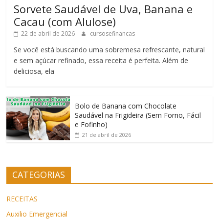
Sorvete Saudável de Uva, Banana e
Cacau (com Alulose)
22 de abril de 2026
cursosefinancas
Se você está buscando uma sobremesa refrescante, natural
e sem açúcar refinado, essa receita é perfeita. Além de
deliciosa, ela
Bolo de Banana com Chocolate
Saudável na Frigideira (Sem Forno, Fácil
e Fofinho)
21 de abril de 2026
CATEGORIAS
RECEITAS
Auxilio Emergencial