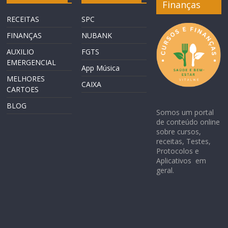
Finanças
RECEITAS
SPC
FINANÇAS
NUBANK
AUXILIO
FGTS
EMERGENCIAL
App Música
MELHORES
CAIXA
CARTOES
BLOG
Somos um portal
de conteúdo online
sobre cursos,
receitas, Testes,
Protocolos e
Aplicativos em
geral.