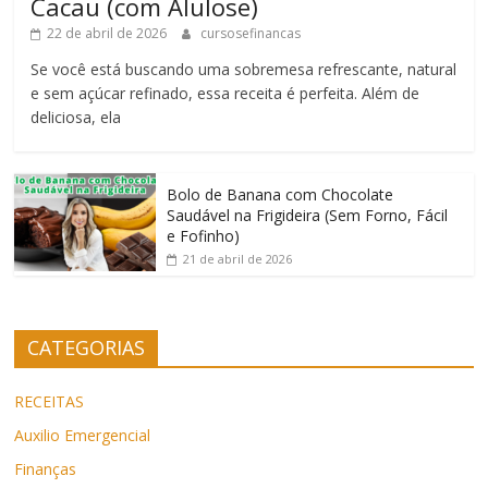
Cacau (com Alulose)
22 de abril de 2026
cursosefinancas
Se você está buscando uma sobremesa refrescante, natural
e sem açúcar refinado, essa receita é perfeita. Além de
deliciosa, ela
Bolo de Banana com Chocolate
Saudável na Frigideira (Sem Forno, Fácil
e Fofinho)
21 de abril de 2026
CATEGORIAS
RECEITAS
Auxilio Emergencial
Finanças