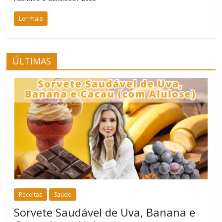
Ler mais
ÚLTIMAS
Receitas
Saúde
Sorvete Saudável de Uva, Banana e