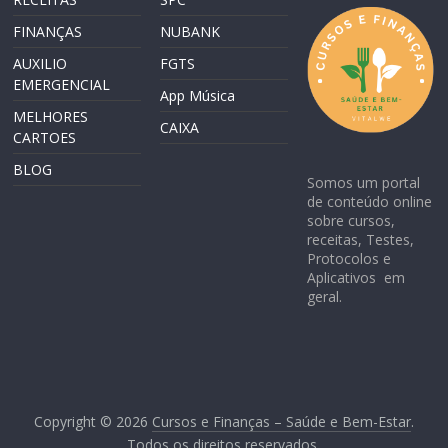
FINANÇAS
NUBANK
AUXILIO
FGTS
EMERGENCIAL
App Música
MELHORES
CAIXA
CARTOES
BLOG
Somos um portal
de conteúdo online
sobre cursos,
receitas, Testes,
Protocolos e
Aplicativos em
geral.
Copyright © 2026
Cursos e Finanças – Saúde e Bem-Estar
.
Todos os direitos reservados.