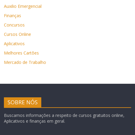
Auxilio Emergencial
Finanças
Concursos
Cursos Online
Aplicativos
Melhores Cartões
Mercado de Trabalho
SOBRE NÓS
Buscamos informações a respeito de cursos gratuitos online,
Aplicativos e finanças em geral.