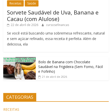
Receitas
Saúde
Sorvete Saudável de Uva, Banana e
Cacau (com Alulose)
22 de abril de 2026
cursosefinancas
Se você está buscando uma sobremesa refrescante, natural
e sem açúcar refinado, essa receita é perfeita. Além de
deliciosa, ela
Bolo de Banana com Chocolate
Saudável na Frigideira (Sem Forno, Fácil
e Fofinho)
21 de abril de 2026
CATEGORIAS
RECEITAS