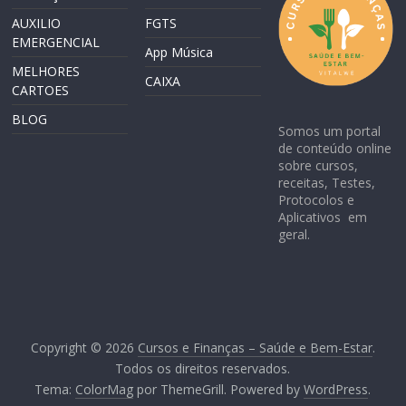
AUXILIO
FGTS
EMERGENCIAL
App Música
MELHORES
CAIXA
CARTOES
BLOG
Somos um portal
de conteúdo online
sobre cursos,
receitas, Testes,
Protocolos e
Aplicativos em
geral.
Copyright © 2026
Cursos e Finanças – Saúde e Bem-Estar
.
Todos os direitos reservados.
Tema:
ColorMag
por ThemeGrill. Powered by
WordPress
.