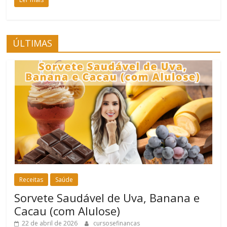
ÚLTIMAS
Receitas
Saúde
Sorvete Saudável de Uva, Banana e
Cacau (com Alulose)
22 de abril de 2026
cursosefinancas