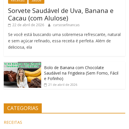
Receitas
Saúde
Sorvete Saudável de Uva, Banana e
Cacau (com Alulose)
22 de abril de 2026
cursosefinancas
Se você está buscando uma sobremesa refrescante, natural
e sem açúcar refinado, essa receita é perfeita. Além de
deliciosa, ela
Bolo de Banana com Chocolate
Saudável na Frigideira (Sem Forno, Fácil
e Fofinho)
21 de abril de 2026
CATEGORIAS
RECEITAS