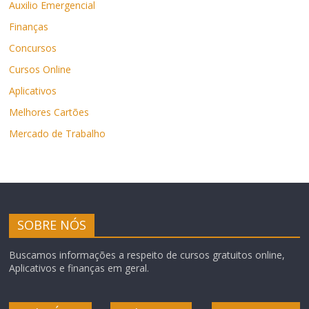
Auxilio Emergencial
Finanças
Concursos
Cursos Online
Aplicativos
Melhores Cartões
Mercado de Trabalho
SOBRE NÓS
Buscamos informações a respeito de cursos gratuitos online,
Aplicativos e finanças em geral.