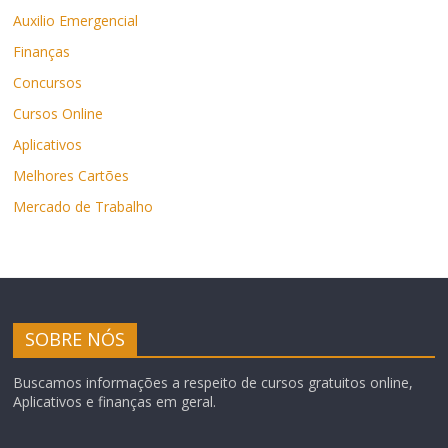
Auxilio Emergencial
Finanças
Concursos
Cursos Online
Aplicativos
Melhores Cartões
Mercado de Trabalho
SOBRE NÓS
Buscamos informações a respeito de cursos gratuitos online,
Aplicativos e finanças em geral.