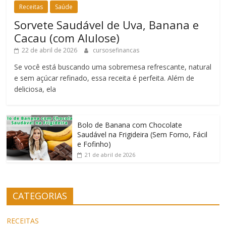
Receitas
Saúde
Sorvete Saudável de Uva, Banana e
Cacau (com Alulose)
22 de abril de 2026
cursosefinancas
Se você está buscando uma sobremesa refrescante, natural
e sem açúcar refinado, essa receita é perfeita. Além de
deliciosa, ela
Bolo de Banana com Chocolate
Saudável na Frigideira (Sem Forno, Fácil
e Fofinho)
21 de abril de 2026
CATEGORIAS
RECEITAS