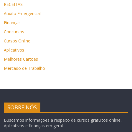
RECEITAS
Auxilio Emergencial
Finanças
Concursos
Cursos Online
Aplicativos
Melhores Cartões
Mercado de Trabalho
SOBRE NÓS
Buscamos informações a respeito de cursos gratuitos online,
Aplicativos e finanças em geral.