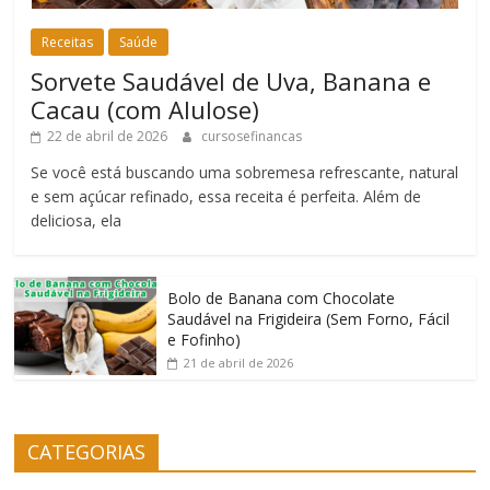
Receitas
Saúde
Sorvete Saudável de Uva, Banana e
Cacau (com Alulose)
22 de abril de 2026
cursosefinancas
Se você está buscando uma sobremesa refrescante, natural
e sem açúcar refinado, essa receita é perfeita. Além de
deliciosa, ela
Bolo de Banana com Chocolate
Saudável na Frigideira (Sem Forno, Fácil
e Fofinho)
21 de abril de 2026
CATEGORIAS