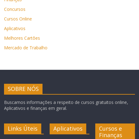
Concursos
Cursos Online
Aplicativos
Melhores Cartões
Mercado de Trabalho
SOBRE NÓS
Buscamos informações a respeito de cursos gratuitos online,
Aplicativos e finanças em geral.
Links Úteis
Aplicativos
Cursos e
Finanças