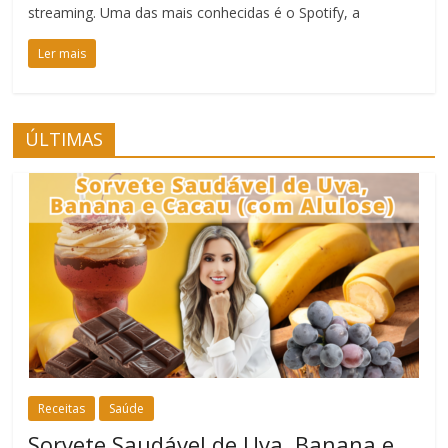
streaming. Uma das mais conhecidas é o Spotify, a
Ler mais
ÚLTIMAS
Receitas
Saúde
Sorvete Saudável de Uva, Banana e