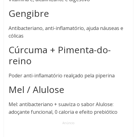
Gengibre
Antibacteriano, anti-inflamatório, ajuda náuseas e
cólicas
Cúrcuma + Pimenta-do-
reino
Poder anti-inflamatório realçado pela piperina
Mel / Alulose
Mel: antibacteriano + suaviza o sabor Alulose:
adoçante funcional, 0 caloria e efeito prebiótico
Anúncio