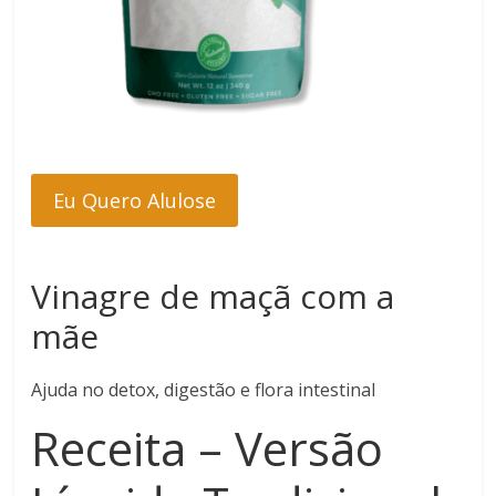
Eu Quero Alulose
Vinagre de maçã com a
mãe
Ajuda no detox, digestão e flora intestinal
Receita – Versão