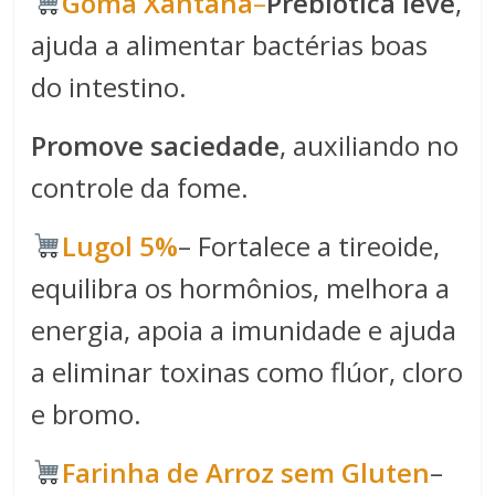
​​Goma Xantana​
–
Prebiótica leve
,
ajuda a alimentar bactérias boas
do intestino.
Promove saciedade
, auxiliando no
controle da fome.
Lugol 5%
– Fortalece a tireoide,
equilibra os hormônios, melhora a
energia, apoia a imunidade e ajuda
a eliminar toxinas como flúor, cloro
e bromo.
Farinha de Arroz sem Gluten
–