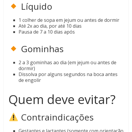
Líquido
1 colher de sopa em jejum ou antes de dormir
Até 2x ao dia, por até 10 dias
Pausa de 7 a 10 dias após
Gominhas
2 a 3 gominhas ao dia (em jejum ou antes de
dormir)
Dissolva por alguns segundos na boca antes
de engolir
Quem deve evitar?
Contraindicações
Gestantes e lactantes (somente com orientação