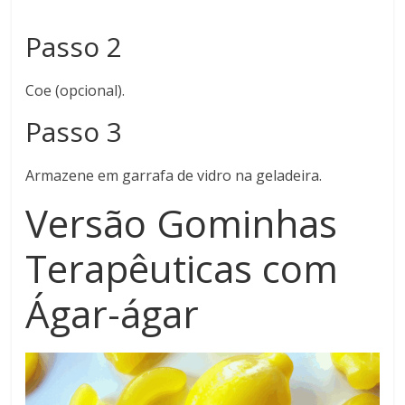
Passo 2
Coe (opcional).
Passo 3
Armazene em garrafa de vidro na geladeira.
Versão Gominhas
Terapêuticas com
Ágar-ágar