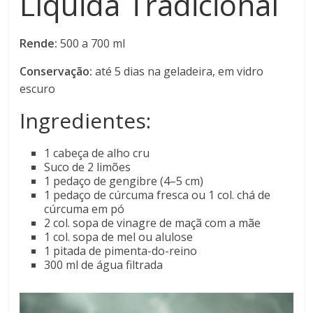
Líquida Tradicional
Rende:
500 a 700 ml
Conservação:
até 5 dias na geladeira, em vidro
escuro
Ingredientes:
1 cabeça de alho cru
Suco de 2 limões
1 pedaço de gengibre (4–5 cm)
1 pedaço de cúrcuma fresca ou 1 col. chá de
cúrcuma em pó
2 col. sopa de vinagre de maçã com a mãe
1 col. sopa de mel ou alulose
1 pitada de pimenta-do-reino
300 ml de água filtrada