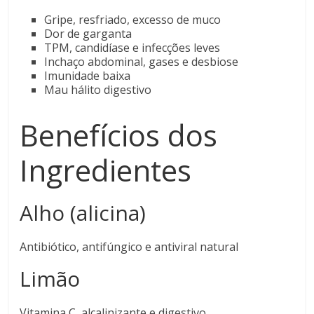
Gripe, resfriado, excesso de muco
Dor de garganta
TPM, candidíase e infecções leves
Inchaço abdominal, gases e desbiose
Imunidade baixa
Mau hálito digestivo
Benefícios dos
Ingredientes
Alho (alicina)
Antibiótico, antifúngico e antiviral natural
Limão
Vitamina C, alcalinizante e digestivo