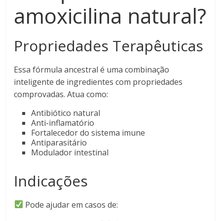
amoxicilina natural?
Propriedades Terapêuticas
Essa fórmula ancestral é uma combinação
inteligente de ingredientes com propriedades
comprovadas. Atua como:
Antibiótico natural
Anti-inflamatório
Fortalecedor do sistema imune
Antiparasitário
Modulador intestinal
Indicações
Pode ajudar em casos de: