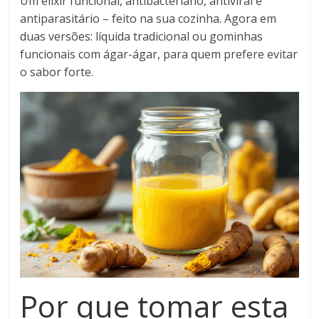
Um elixir funcional, antibacteriano, antiviral e
antiparasitário – feito na sua cozinha. Agora em
duas versões: líquida tradicional ou gominhas
funcionais com ágar-ágar, para quem prefere evitar
o sabor forte.
Por que tomar esta