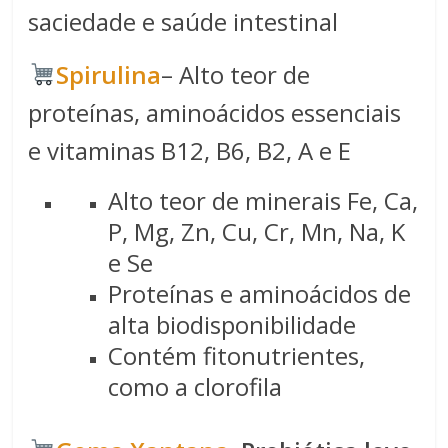
saciedade e saúde intestinal
Spirulina​
– Alto teor de
proteínas, aminoácidos essenciais
e vitaminas B12, B6, B2, A e E
Alto teor de minerais Fe, Ca,
P, Mg, Zn, Cu, Cr, Mn, Na, K
e Se
Proteínas e aminoácidos de
alta biodisponibilidade
Contém fitonutrientes,
como a clorofila