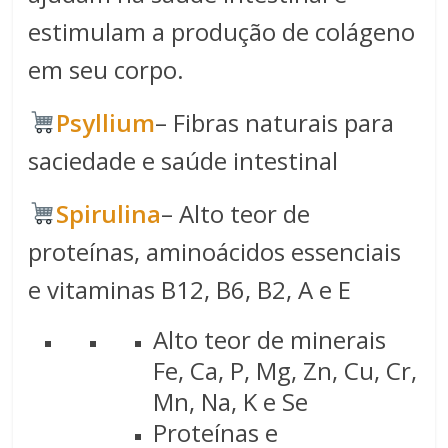
estimulam a produção de colágeno
em seu corpo.
Psyllium
– Fibras naturais para
saciedade e saúde intestinal
Spirulina​
– Alto teor de
proteínas, aminoácidos essenciais
e vitaminas B12, B6, B2, A e E
Alto teor de minerais
Fe, Ca, P, Mg, Zn, Cu, Cr,
Mn, Na, K e Se
Proteínas e