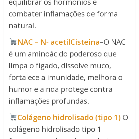
equilibrar os hormônios e
combater inflamações de forma
natural.
NAC – N- acetilCisteina
–O NAC
é um aminoácido poderoso que
limpa o fígado, dissolve muco,
fortalece a imunidade, melhora o
humor e ainda protege contra
inflamações profundas.
Colágeno hidrolisado (tipo 1)
O
colágeno hidrolisado tipo 1