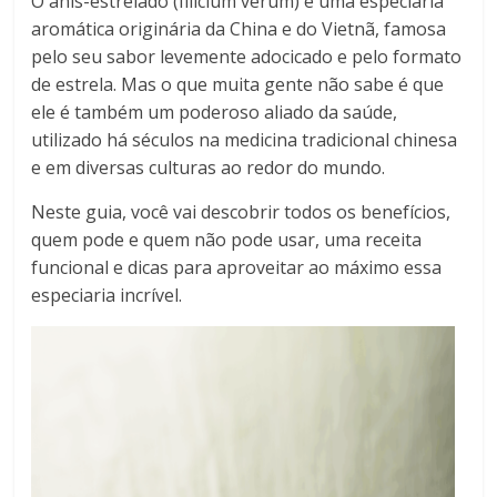
O anis-estrelado (Illicium verum) é uma especiaria
aromática originária da China e do Vietnã, famosa
pelo seu sabor levemente adocicado e pelo formato
de estrela. Mas o que muita gente não sabe é que
ele é também um poderoso aliado da saúde,
utilizado há séculos na medicina tradicional chinesa
e em diversas culturas ao redor do mundo.
Neste guia, você vai descobrir todos os benefícios,
quem pode e quem não pode usar, uma receita
funcional e dicas para aproveitar ao máximo essa
especiaria incrível.