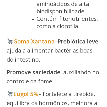
aminoácidos de alta
biodisponibilidade
Contém fitonutrientes,
como a clorofila
​​Goma Xantana​
–
Prebiótica leve
,
ajuda a alimentar bactérias boas
do intestino.
Promove saciedade
, auxiliando no
controle da fome.
Lugol 5%
– Fortalece a tireoide,
equilibra os hormônios, melhora a