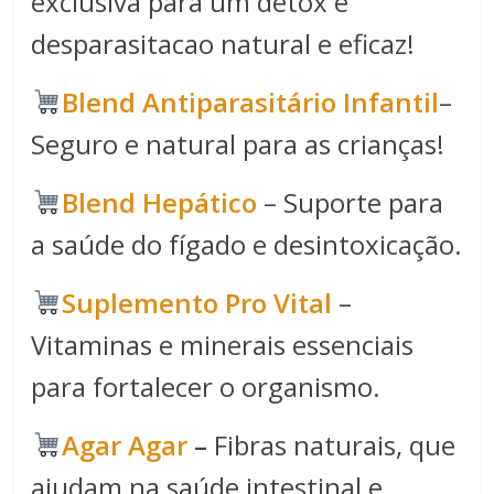
exclusiva para um detox e
desparasitacao natural e eficaz!
Blend Antiparasitário Infantil
–
Seguro e natural para as crianças!
Blend Hepático
– Suporte para
a saúde do fígado e desintoxicação.
Suplemento Pro Vital
–
Vitaminas e minerais essenciais
para fortalecer o organismo.
Agar Agar
–
Fibras naturais, que
ajudam na saúde intestinal e