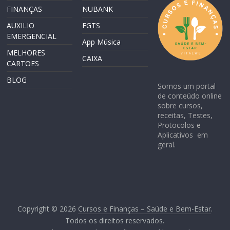
FINANÇAS
NUBANK
AUXILIO
FGTS
EMERGENCIAL
App Música
MELHORES
CAIXA
CARTOES
BLOG
Somos um portal
de conteúdo online
sobre cursos,
receitas, Testes,
Protocolos e
Aplicativos em
geral.
Copyright © 2026
Cursos e Finanças – Saúde e Bem-Estar
.
Todos os direitos reservados.