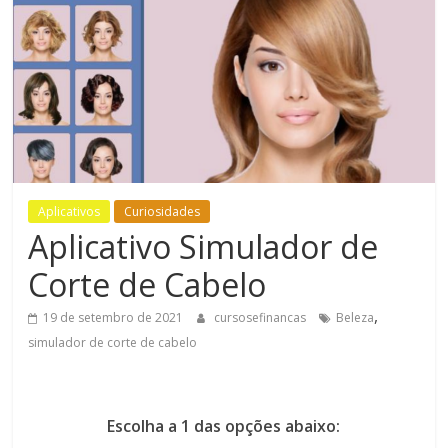
Bem-
Estar
Aplicativos
Curiosidades
Aplicativo Simulador de
Corte de Cabelo
,
19 de setembro de 2021
cursosefinancas
Beleza
simulador de corte de cabelo
Escolha a 1 das opções abaixo: