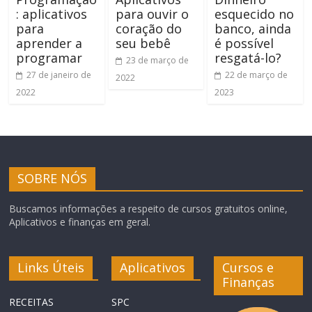
: aplicativos
para ouvir o
esquecido no
para
coração do
banco, ainda
aprender a
seu bebê
é possível
programar
resgatá-lo?
23 de março de
27 de janeiro de
22 de março de
2022
2022
2023
SOBRE NÓS
Buscamos informações a respeito de cursos gratuitos online,
Aplicativos e finanças em geral.
Links Úteis
Aplicativos
Cursos e
Finanças
RECEITAS
SPC