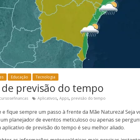
es
Educação
Tecnologia
s de previsão do tempo
,
,
cursosefinancas
Aplicativos
Apps
previsão do tempo
 e fique sempre um passo à frente da Mãe Natureza! Seja v
re, um planejador de eventos meticuloso ou apenas se pergun
aplicativo de previsão do tempo é seu melhor aliado.