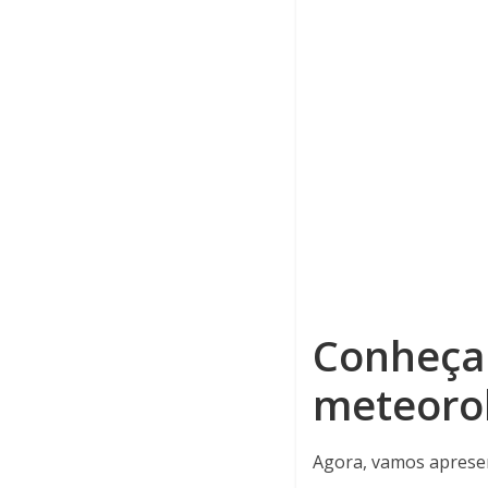
Conheça 
meteorol
Agora, vamos apresen