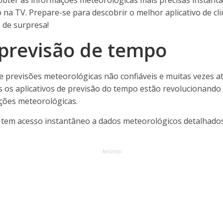
obter as informações meteorológicas mais precisas instan
 na TV. Prepare-se para descobrir o melhor aplicativo de cli
 de surpresa!
previsão de tempo
 previsões meteorológicas não confiáveis ​​e muitas vezes a
ois os aplicativos de previsão do tempo estão revolucionand
ções meteorológicas.
 tem acesso instantâneo a dados meteorológicos detalhados
Anúncio