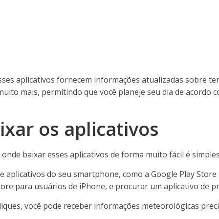
sses aplicativos fornecem informações atualizadas sobre te
muito mais, permitindo que você planeje seu dia de acordo 
xar os aplicativos
onde baixar esses aplicativos de forma muito fácil é simples
de aplicativos do seu smartphone, como a Google Play Store 
tore para usuários de iPhone, e procurar um aplicativo de p
iques, você pode receber informações meteorológicas preci