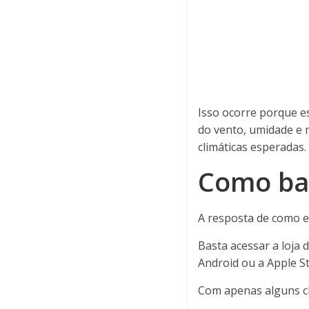
Isso ocorre porque e
do vento, umidade e 
climáticas esperadas.
Como bai
A resposta de como e 
Basta acessar a loja 
Android ou a Apple S
Com apenas alguns cl