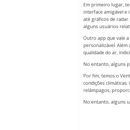
Em primeiro lugar, 
interface amigável e 
até gráficos de rada
alguns usuários rela
Outro app que vale a
personalizável. Além
qualidade do ar, índi
No entanto, alguns 
Por fim, temos o Ven
condições climáticas.
relâmpagos, proporci
No entanto, alguns u