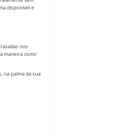
taneamente sem
ma disponível e
trasadas nos
o a maneira como
, na palma da sua