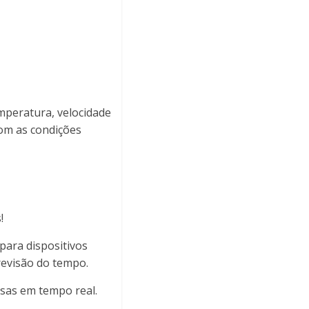
mperatura, velocidade
com as condições
!
para dispositivos
revisão do tempo.
sas em tempo real.