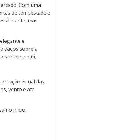
 mercado. Com uma
lertas de tempestade e
ressionante, mas
 elegante e
ce dados sobre a
o surfe e esqui.
sentação visual das
ns, vento e até
 no início.