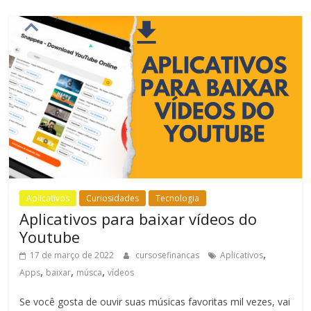
Aplicativos
Curiosidades
Tecnologia
Aplicativos para baixar vídeos do
Youtube
,
17 de março de 2022
cursosefinancas
Aplicativos
,
,
,
Apps
baixar
músca
vídeos
Se você gosta de ouvir suas músicas favoritas mil vezes, vai