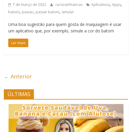
,
,
7 de março de 2022
cursosefinancas
Aplicativos
Apps
,
,
,
batom
passar
passar batom
simular
Uma boa sugestão para quem gosta de maquiagem é usar
um aplicativo que, por exemplo, simule a cor do batom
Ler mais
← Anterior
ÚLTIMAS