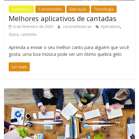
Aplicativos
Curiosidades
Educação
Tecnologia
Melhores aplicativos de cantadas
,
6 de fevereiro de 2023
cursosefinancas
Aplicativos
,
Apps
cantadas
Aprenda a enviar o seu melhor canto para alguém que você
gosta, uma boa música pode ser um ótimo quebra-gelo
Ler mais