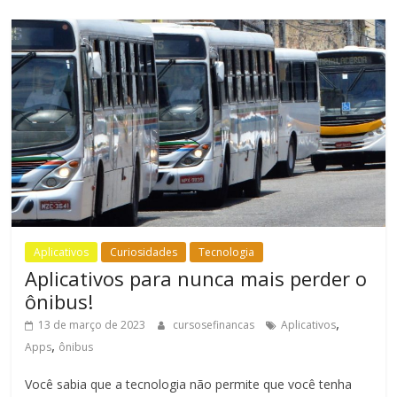
Aplicativos
Curiosidades
Tecnologia
Aplicativos para nunca mais perder o
ônibus!
,
13 de março de 2023
cursosefinancas
Aplicativos
,
Apps
ônibus
Você sabia que a tecnologia não permite que você tenha