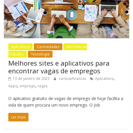
Aplicativos
Curiosidades
Mercado de
Trabalho
Tecnologia
Melhores sites e aplicativos para
encontrar vagas de empregos
,
13 de janeiro de 2023
cursosefinancas
Aplicativos
,
,
Apps
emprego
vagas
O aplicativo gratuito de vagas de emprego de hoje facilita a
vida de quem procura um novo emprego. O Job
Ler mais