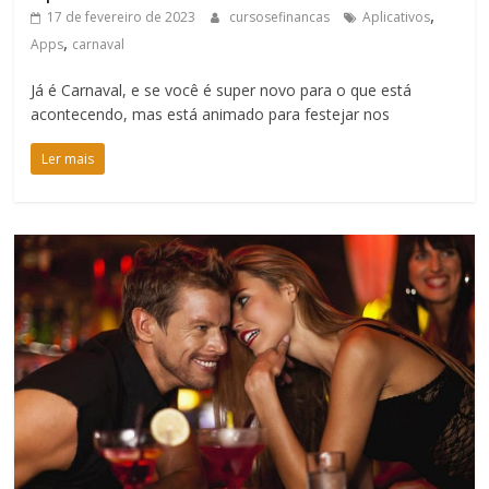
,
17 de fevereiro de 2023
cursosefinancas
Aplicativos
,
Apps
carnaval
Já é Carnaval, e se você é super novo para o que está
acontecendo, mas está animado para festejar nos
Ler mais