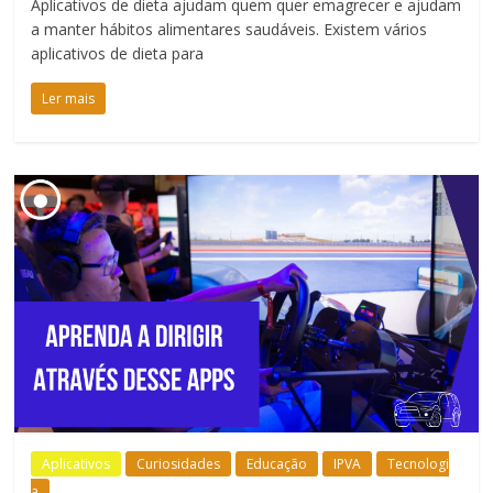
Aplicativos de dieta ajudam quem quer emagrecer e ajudam
a manter hábitos alimentares saudáveis. Existem vários
aplicativos de dieta para
Ler mais
Aplicativos
Curiosidades
Educação
IPVA
Tecnologi
a