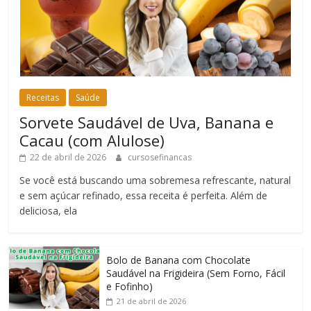
Receitas
Saúde
Sorvete Saudável de Uva, Banana e
Cacau (com Alulose)
22 de abril de 2026
cursosefinancas
Se você está buscando uma sobremesa refrescante, natural
e sem açúcar refinado, essa receita é perfeita. Além de
deliciosa, ela
Bolo de Banana com Chocolate
Saudável na Frigideira (Sem Forno, Fácil
e Fofinho)
21 de abril de 2026