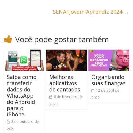
SENAI Jovem Aprendiz 2024
→
Você pode gostar também
Saiba como
Melhores
Organizando
transferir
aplicativos
suas finanças
dados do
de cantadas
12 de abril de
WhatsApp
6 de fevereiro de
2022
do Android
2023
para o
iPhone
8 de outubro de
2021