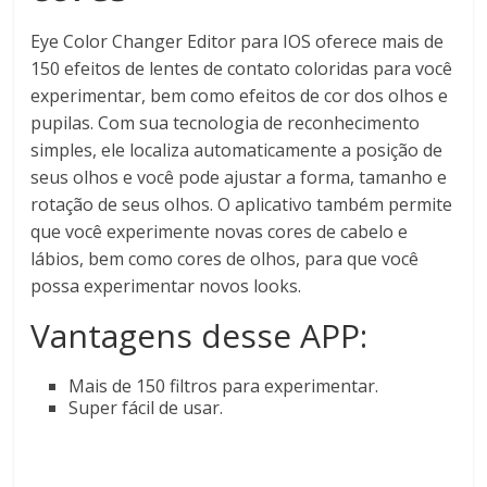
Eye Color Changer Editor para IOS oferece mais de
150 efeitos de lentes de contato coloridas para você
experimentar, bem como efeitos de cor dos olhos e
pupilas. Com sua tecnologia de reconhecimento
simples, ele localiza automaticamente a posição de
seus olhos e você pode ajustar a forma, tamanho e
rotação de seus olhos. O aplicativo também permite
que você experimente novas cores de cabelo e
lábios, bem como cores de olhos, para que você
possa experimentar novos looks.
Vantagens desse APP:
Mais de 150 filtros para experimentar.
Super fácil de usar.