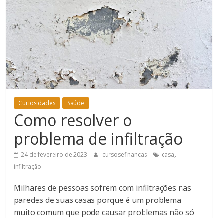
Bem-
Estar
Curiosidades
Saúde
Como resolver o
problema de infiltração
,
24 de fevereiro de 2023
cursosefinancas
casa
infiltração
Milhares de pessoas sofrem com infiltrações nas
paredes de suas casas porque é um problema
muito comum que pode causar problemas não só