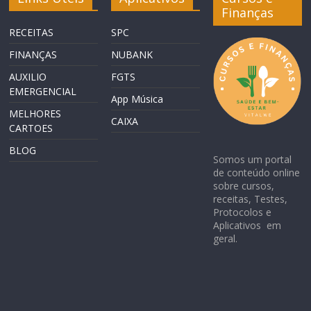
Finanças
RECEITAS
SPC
FINANÇAS
NUBANK
AUXILIO
FGTS
EMERGENCIAL
App Música
MELHORES
CAIXA
CARTOES
BLOG
Somos um portal
de conteúdo online
sobre cursos,
receitas, Testes,
Protocolos e
Aplicativos em
geral.