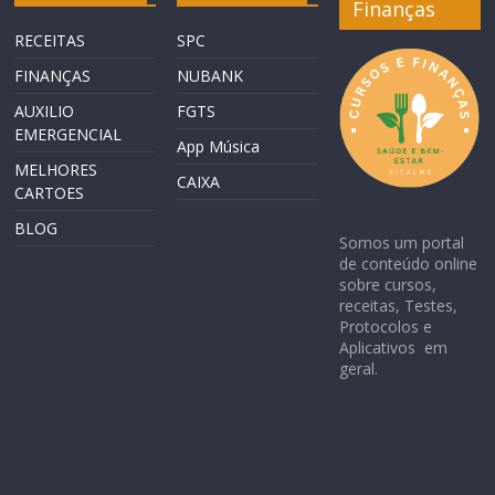
Finanças
RECEITAS
SPC
FINANÇAS
NUBANK
AUXILIO
FGTS
EMERGENCIAL
App Música
MELHORES
CAIXA
CARTOES
BLOG
Somos um portal
de conteúdo online
sobre cursos,
receitas, Testes,
Protocolos e
Aplicativos em
geral.