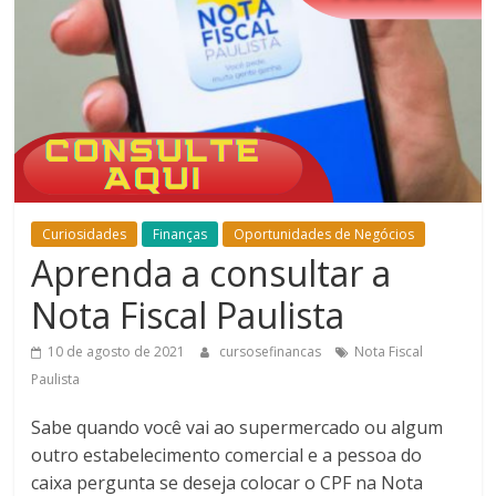
Bem-
Estar
Curiosidades
Finanças
Oportunidades de Negócios
Aprenda a consultar a
Nota Fiscal Paulista
10 de agosto de 2021
cursosefinancas
Nota Fiscal
Paulista
Sabe quando você vai ao supermercado ou algum
outro estabelecimento comercial e a pessoa do
caixa pergunta se deseja colocar o CPF na Nota